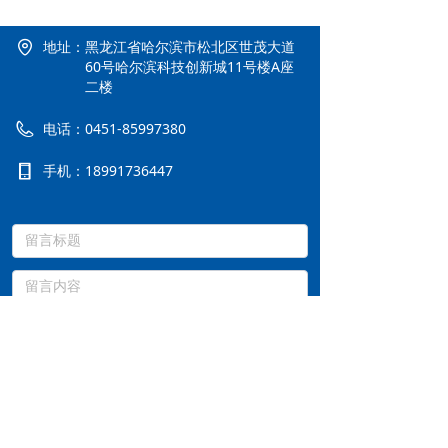
地址：
黑龙江省哈尔滨市松北区世茂大道
60号哈尔滨科技创新城11号楼A座
二楼
电话：
0451-85997380
手机：
18991736447
提交