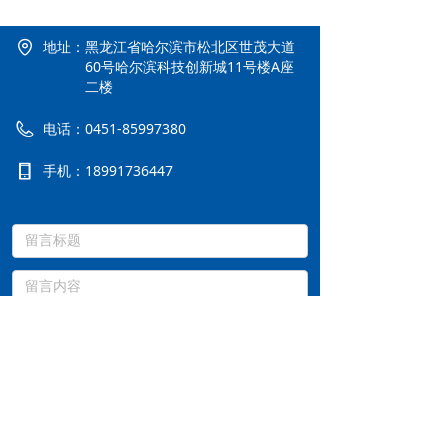
地址：
黑龙江省哈尔滨市松北区世茂大道
60号哈尔滨科技创新城11号楼A座
二楼
电话：
0451-85997380
手机：
18991736447
提交